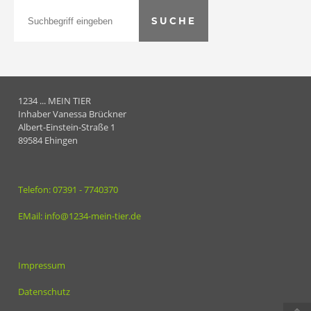
1234 ... MEIN TIER
Inhaber Vanessa Brückner
Albert-Einstein-Straße 1
89584 Ehingen
Telefon: 07391 - 7740370
EMail: info@1234-mein-tier.de
Impressum
Datenschutz