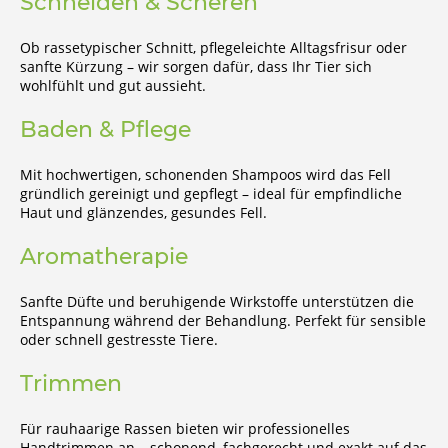
Schneiden & Scheren
Ob rassetypischer Schnitt, pflegeleichte Alltagsfrisur oder
sanfte Kürzung – wir sorgen dafür, dass Ihr Tier sich
wohlfühlt und gut aussieht.
Baden & Pflege
Mit hochwertigen, schonenden Shampoos wird das Fell
gründlich gereinigt und gepflegt – ideal für empfindliche
Haut und glänzendes, gesundes Fell.
Aromatherapie
Sanfte Düfte und beruhigende Wirkstoffe unterstützen die
Entspannung während der Behandlung. Perfekt für sensible
oder schnell gestresste Tiere.
Trimmen
Für rauhaarige Rassen bieten wir professionelles
Handtrimmen an – schonend, fachgerecht und exakt auf das