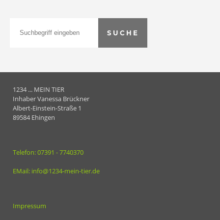
1234 ... MEIN TIER
Inhaber Vanessa Brückner
Albert-Einstein-Straße 1
89584 Ehingen
Telefon: 07391 - 7740370
EMail: info@1234-mein-tier.de
Impressum